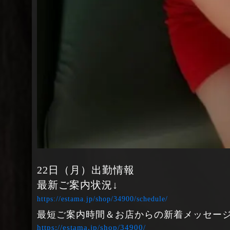
22日（月）出勤情報
最新ご案内状況↓
https://estama.jp/shop/34900/schedule/
最短ご案内時間＆お店からの新着メッセージ
https://estama.jp/shop/34900/