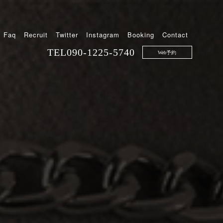
Faq
Recruit
Twitter
Instagram
Booking
Contact
TEL
090-1225-5740
Web予約