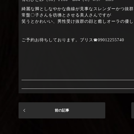
綺麗な脚としなやかな曲線が見事なスレンダーかつ抜群
常盤〇子さんを彷彿とさせる美人さんですが
笑うとかわいい、男性受け抜群の顔と癒しオーラの優し
ご予約お待ちしております。ブリス☎09012255740
前の記事