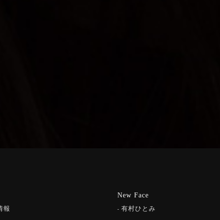
New Face
情報
有村ひとみ