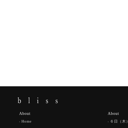
About
About
Home
６日（木