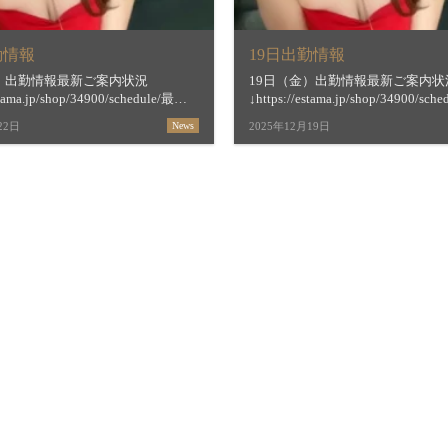
勤情報
19日出勤情報
月）出勤情報最新ご案内状況
19日（金）出勤情報最新ご案内状
stama.jp/shop/34900/schedule/最短
↓https://estama.jp/shop/34900/sc
間＆お店からの新着メッセージ
ご案内時間＆お店からの新着メッ
22日
News
2025年12月19日
estama.jp/shop/34900/【すすき […]
↓https://estama.jp/shop/34900/