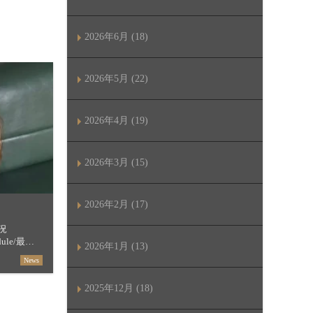
2026年6月 (18)
2026年5月 (22)
2026年4月 (19)
2026年3月 (15)
2026年2月 (17)
況
hedule/最短
2026年1月 (13)
セージ
News
【琴似】 […]
2025年12月 (18)