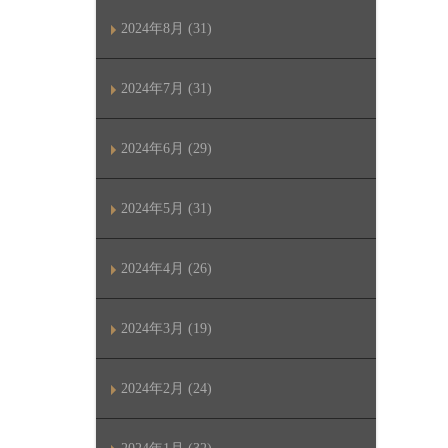
2024年8月 (31)
2024年7月 (31)
2024年6月 (29)
2024年5月 (31)
2024年4月 (26)
2024年3月 (19)
2024年2月 (24)