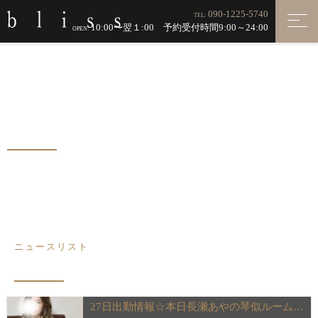
090-1225-5740
TEL:
10:00〜翌１:00 予約受付時間9:00～24:00
OPEN:
NEWS
ニュース
ニュースリスト
27日出勤情報☆本日長瀬あやの琴似ルーム出勤