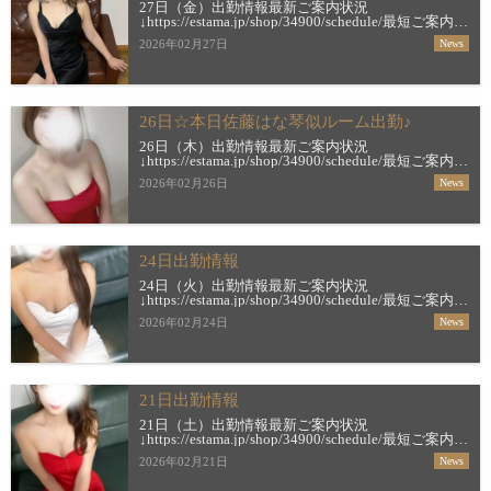
27日（金）出勤情報最新ご案内状況
↓https://estama.jp/shop/34900/schedule/最短ご案内時
間＆お店からの新着メッセージ
2026年02月27日
News
↓https://estama.jp/shop/34900/【琴似】 […]
26日☆本日佐藤はな琴似ルーム出勤♪
26日（木）出勤情報最新ご案内状況
↓https://estama.jp/shop/34900/schedule/最短ご案内時
間＆お店からの新着メッセージ
2026年02月26日
News
↓https://estama.jp/shop/34900/【琴似】 […]
24日出勤情報
24日（火）出勤情報最新ご案内状況
↓https://estama.jp/shop/34900/schedule/最短ご案内時
間＆お店からの新着メッセージ
2026年02月24日
News
↓https://estama.jp/shop/34900/【すすき […]
21日出勤情報
21日（土）出勤情報最新ご案内状況
↓https://estama.jp/shop/34900/schedule/最短ご案内時
間＆お店からの新着メッセージ
2026年02月21日
News
↓https://estama.jp/shop/34900/【すすき […]