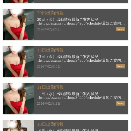
20日出勤情報
20日（金）出勤情報最新ご案内状況
↓https://estama.jp/shop/34900/schedule/最短ご案内時
間＆お店からの新着メッセージ
2026年02月20日
News
↓https://estama.jp/shop/34900/【すすき […]
13日出勤情報
13日（金）出勤情報最新ご案内状況
↓https://estama.jp/shop/34900/schedule/最短ご案内時
間＆お店からの新着メッセージ
2026年02月13日
News
↓https://estama.jp/shop/34900/【すすき […]
11日出勤情報
11日（水）出勤情報最新ご案内状況
↓https://estama.jp/shop/34900/schedule/最短ご案内時
間＆お店からの新着メッセージ
2026年02月11日
News
↓https://estama.jp/shop/34900/【すすき […]
10日出勤情報
10日（火）出勤情報最新ご案内状況