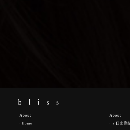
About
About
Home
７日出勤