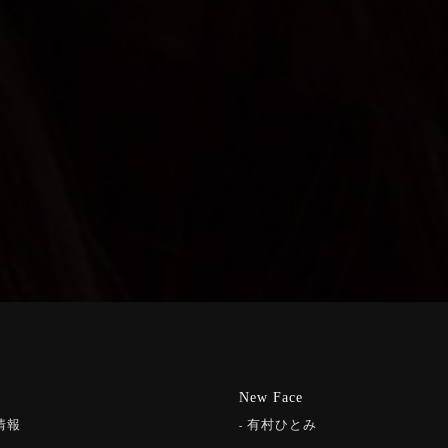
New Face
情報
有村ひとみ