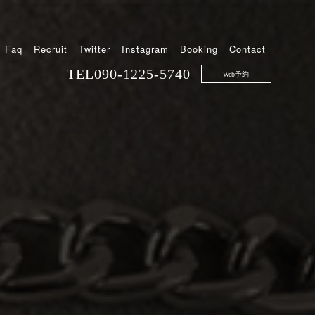
Faq
Recruit
Twitter
Instagram
Booking
Contact
TEL
090-1225-5740
Web予約