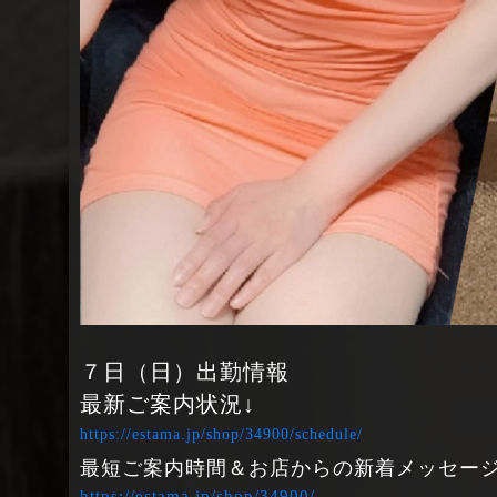
７日（日）出勤情報
最新ご案内状況↓
https://estama.jp/shop/34900/schedule/
最短ご案内時間＆お店からの新着メッセージ
https://estama.jp/shop/34900/