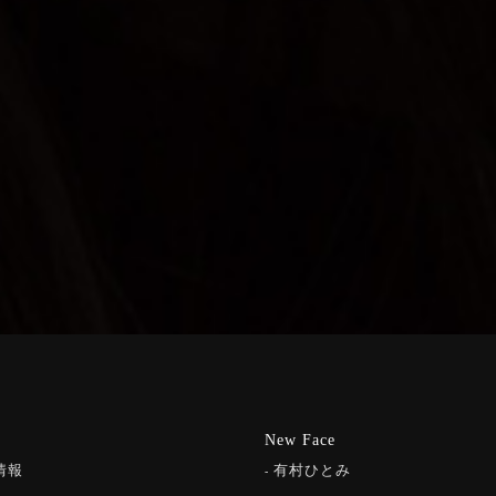
New Face
情報
有村ひとみ