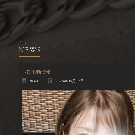
ニュース
17日出勤情報
News
2026年05月17日