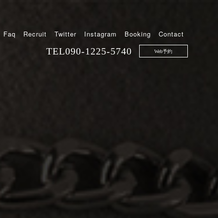
Faq
Recruit
Twitter
Instagram
Booking
Contact
TEL
090-1225-5740
Web予約