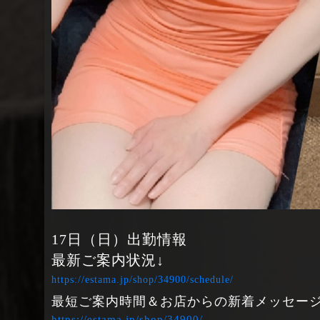
17日（日）出勤情報
最新ご案内状況↓
https://estama.jp/shop/34900/schedule/
最短ご案内時間＆お店からの新着メッセージ
https://estama.jp/shop/34900/