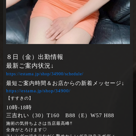
８日（金）出勤情報
最新ご案内状況↓
https://estama.jp/shop/34900/schedule/
最短ご案内時間＆お店からの新着メッセージ↓
https://estama.jp/shop/34900/
【すすきの】
10時‐18時
三吉れい（30）T160 B88（E）W57 H88
施術の気持ちよさは当店最高峰‼
全身がとろけます♡