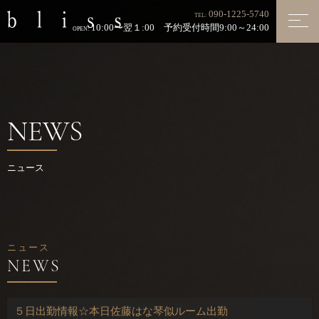
090-1225-5740
TEL:
10:00〜翌１:00 予約受付時間9:00～24:00
OPEN:
NEWS
ニュース
ニュース
５日出勤情報☆本日佐藤はな琴似ルーム出勤