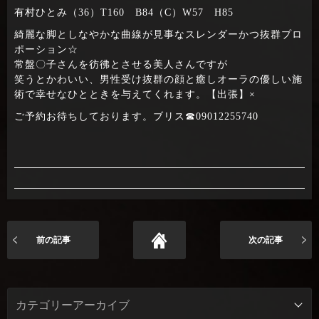
有村ひとみ（36）T160 B84（C）W57 H85
綺麗な脚としなやかな曲線が見事なスレンダーかつ抜群プロ
ポーション☆
常盤〇子さんを彷彿とさせる美人さんですが
笑うとかわいい、男性受け抜群の顔と癒しオーラの優しい施
術で幸せなひとときを与えてくれます。【出張】×
ご予約お待ちしております。ブリス☎09012255740
前の記事
次の記事