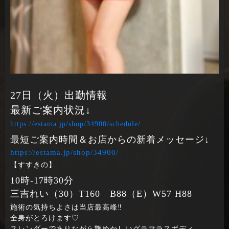
27日（火）出勤情報
最新ご案内状況↓
https://estama.jp/shop/34900/schedule/
最短ご案内時間＆お店からの新着メッセージ↓
https://estama.jp/shop/34900/
【すすきの】
10時‐17時30分
三吉れい（30）T160 B88（E）W57 H88
施術の気持ちよさは当店最高峰‼
全身がとろけます♡
スレンダーでありながら艶めかしいグラマラスボディ、