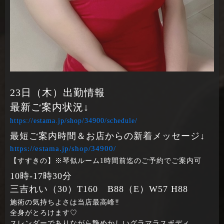
23日（木）出勤情報
最新ご案内状況↓
https://estama.jp/shop/34900/schedule/
最短ご案内時間＆お店からの新着メッセージ↓
https://estama.jp/shop/34900/
【すすきの】※琴似ルーム1時間前迄のご予約でご案内可
10時‐17時30分
三吉れい（30）T160 B88（E）W57 H88
施術の気持ちよさは当店最高峰‼
全身がとろけます♡
スレンダーでありながら艶めかしいグラマラスボディ、