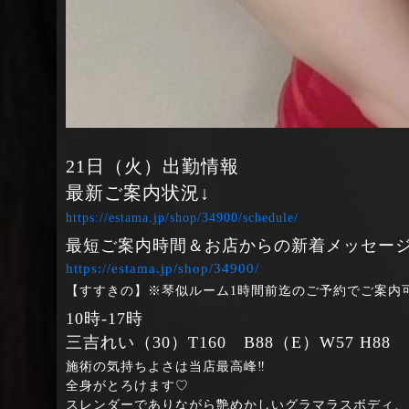
21日（火）出勤情報
最新ご案内状況↓
https://estama.jp/shop/34900/schedule/
最短ご案内時間＆お店からの新着メッセージ
https://estama.jp/shop/34900/
【すすきの】※琴似ルーム1時間前迄のご予約でご案内
10時‐17時
三吉れい（30）T160 B88（E）W57 H88
施術の気持ちよさは当店最高峰‼
全身がとろけます♡
スレンダーでありながら艶めかしいグラマラスボディ、