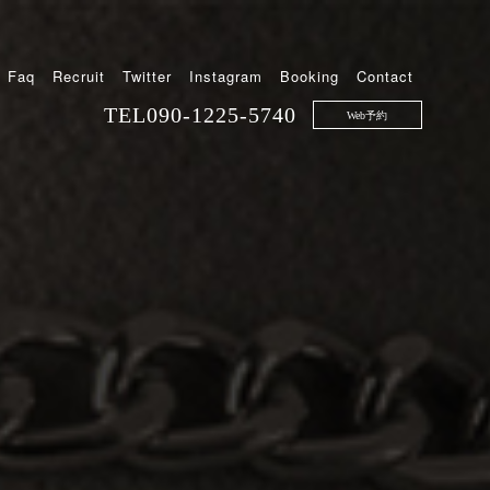
Faq
Recruit
Twitter
Instagram
Booking
Contact
TEL
090-1225-5740
Web予約