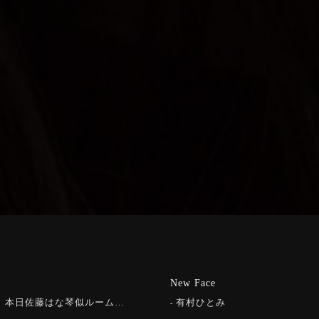
New Face
）本日佐藤はな琴似ルーム…
有村ひとみ