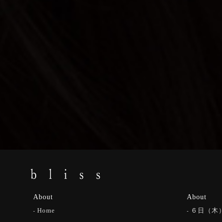
About
About
Home
６日（木