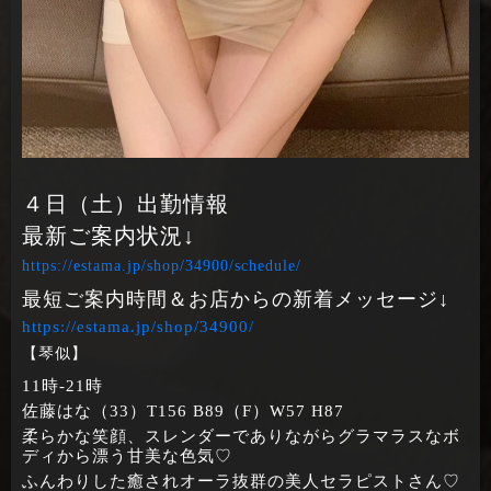
４日（土）出勤情報
最新ご案内状況↓
https://estama.jp/shop/34900/schedule/
最短ご案内時間＆お店からの新着メッセージ↓
https://estama.jp/shop/34900/
【琴似】
11時‐21時
佐藤はな（33）T156 B89（F）W57 H87
柔らかな笑顔、スレンダーでありながらグラマラスなボ
ディから漂う甘美な色気♡
ふんわりした癒されオーラ抜群の美人セラピストさん♡