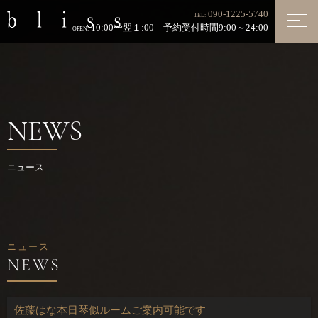
090-1225-5740
TEL:
10:00〜翌１:00 予約受付時間9:00～24:00
OPEN:
NEWS
ニュース
ニュース
佐藤はな本日琴似ルームご案内可能です