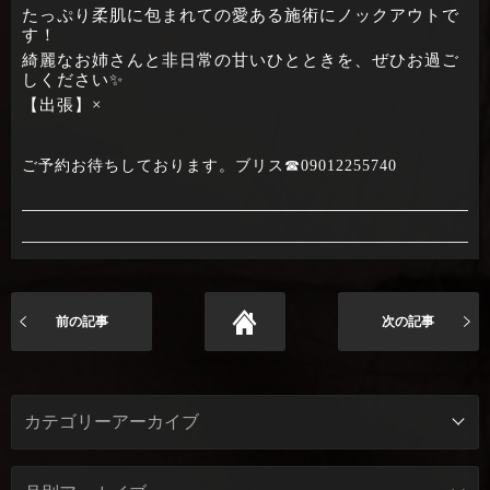
たっぷり柔肌に包まれての愛ある施術にノックアウトで
す！
綺麗なお姉さんと非日常の甘いひとときを、ぜひお過ご
しください✨
【出張】×
ご予約お待ちしております。ブリス☎09012255740
前の記事
次の記事