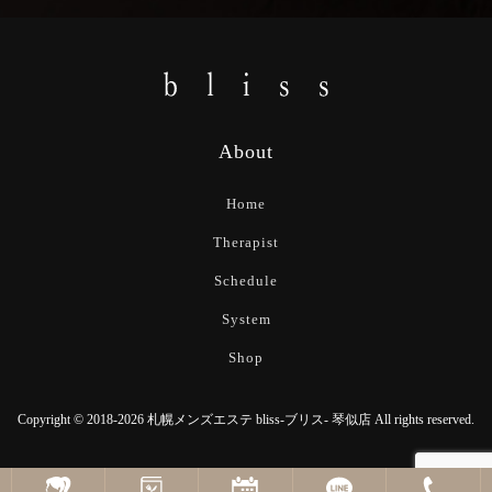
About
Home
Therapist
Schedule
System
Shop
Copyright © 2018-2026 札幌メンズエステ bliss-ブリス- 琴似店 All rights reserved.