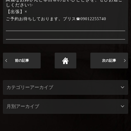
しください✨
【出張】×
ご予約お待ちしております。ブリス☎09012255740
前の記事
次の記事