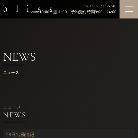
090-1225-5740
TEL:
10:00〜翌１:00 予約受付時間9:00～24:00
OPEN:
NEWS
ニュース
ニュース
28日出勤情報