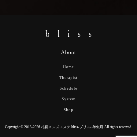
About
Home
Therapist
Schedule
System
Shop
Copyright © 2018-2026 札幌メンズエステ bliss-ブリス- 琴似店 All rights reserved.