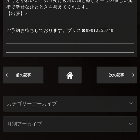
笑うとかわいい、男性受け抜群の顔と癒しオーラの優しい施
術で幸せなひとときを与えてくれます。
【出張】×
ご予約お待ちしております。ブリス☎09012255740
前の記事
次の記事