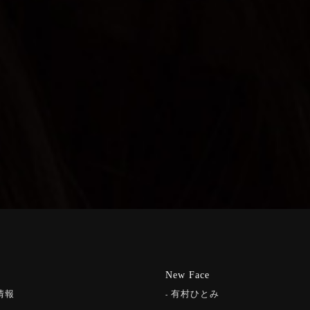
New Face
情報
有村ひとみ