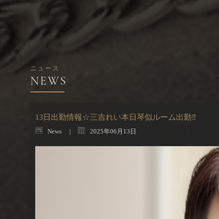
ニュース
13日出勤情報☆三吉れい本日琴似ルーム出勤‼
News
2025年06月13日