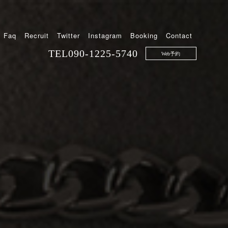
Faq
Recruit
Twitter
Instagram
Booking
Contact
TEL
090-1225-5740
Web予約