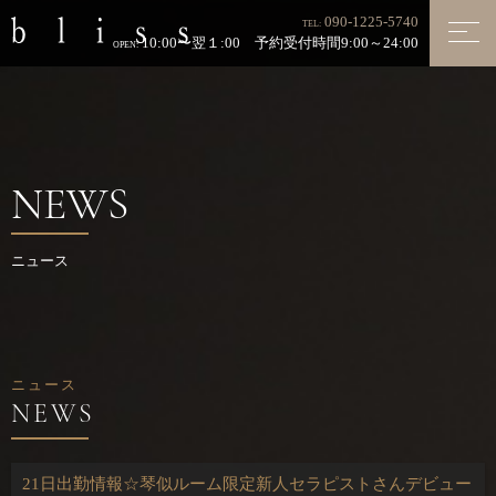
090-1225-5740
TEL:
10:00〜翌１:00 予約受付時間9:00～24:00
OPEN:
NEWS
ニュース
ニュース
21日出勤情報☆琴似ルーム限定新人セラピストさんデビュー