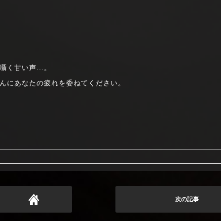
囁く甘い声…。
んにあなたの疲れを委ねてください。
次の記事