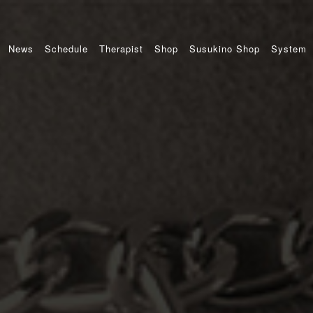
News
Schedule
Therapist
Shop
Susukino Shop
System