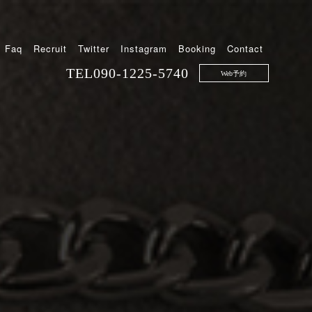
Faq
Recruit
Twitter
Instagram
Booking
Contact
TEL
090-1225-5740
Web予約