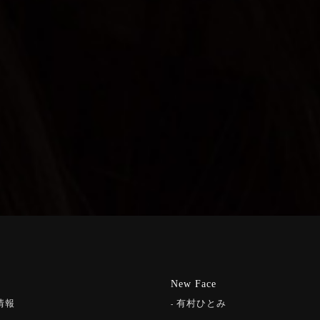
New Face
情報
有村ひとみ