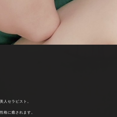
美人セラピスト。
性格に癒されます。