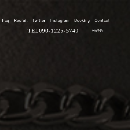
Faq
Recruit
Twitter
Instagram
Booking
Contact
TEL
090-1225-5740
Web予約