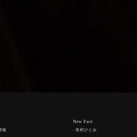
New Face
情報
有村ひとみ