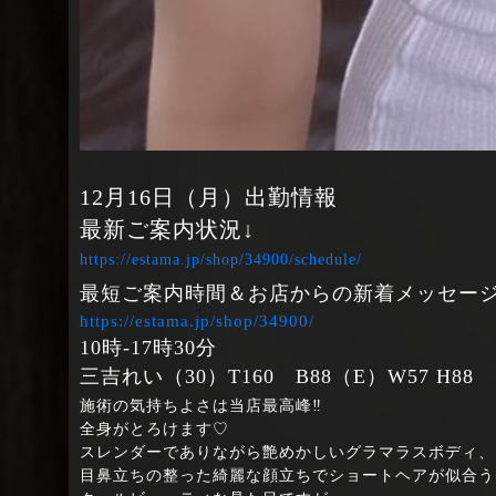
12月16日（月）出勤情報
最新ご案内状況↓
https://estama.jp/shop/34900/schedule/
最短ご案内時間＆お店からの新着メッセージ
https://estama.jp/shop/34900/
10時‐17時30分
三吉れい（30）T160 B88（E）W57 H88
施術の気持ちよさは当店最高峰‼
全身がとろけます♡
スレンダーでありながら艶めかしいグラマラスボディ、
目鼻立ちの整った綺麗な顔立ちでショートヘアが似合う