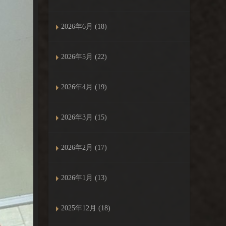
2026年6月 (18)
2026年5月 (22)
2026年4月 (19)
2026年3月 (15)
2026年2月 (17)
2026年1月 (13)
2025年12月 (18)