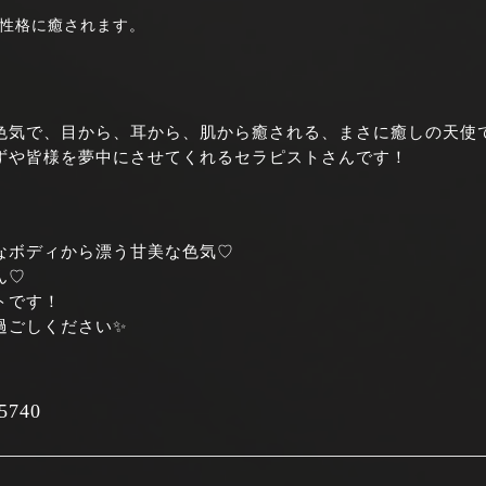
性格に癒されます。
色気で、目から、耳から、肌から癒される、まさに癒しの天使
ずや皆様を夢中にさせてくれるセラピストさんです！
なボディから漂う甘美な色気♡
ん♡
トです！
過ごしください✨
740