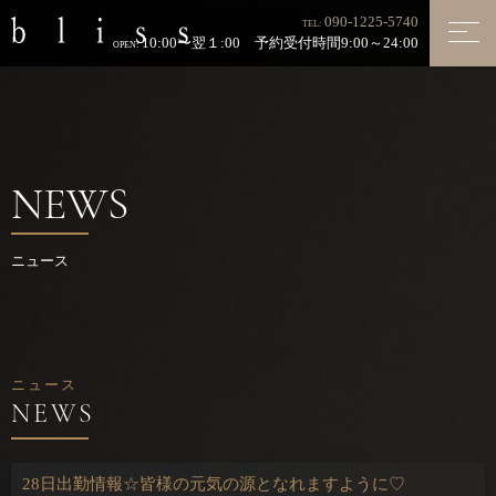
090-1225-5740
TEL:
10:00〜翌１:00 予約受付時間9:00～24:00
OPEN:
NEWS
ニュース
ニュース
28日出勤情報☆皆様の元気の源となれますように♡