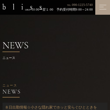
090-1225-5740
TEL:
10:00〜翌１:00 予約受付時間9:00～24:00
OPEN:
NEWS
ニュース
ニュース
８日出勤情報☆小さな隠れ家でホッと安らぐひとときを