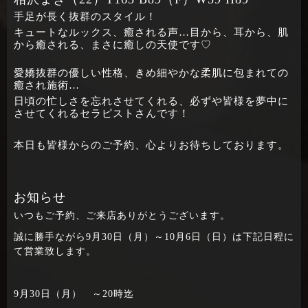
手足が長く抜群のスタイル！
キュートなルックス、癒される声…目から、耳から、肌
から癒される、まさに癒しの天使です♡
愛嬌抜群の優しい性格、きめ細やかな柔肌に包まれての
癒され施術…
日頃の忙しさを忘れさせてくれる、必ずや皆様を夢中に
させてくれるセラピストさんです！
本日も皆様からのご予約、心よりお待ちしております。
お知らせ
いつもご予約、ご来店ありがとうございます。
誠に勝手ながら9月30日（月）～10月6日（日）は下記日程に
て営業致します。
9月30日（月） ～20時迄