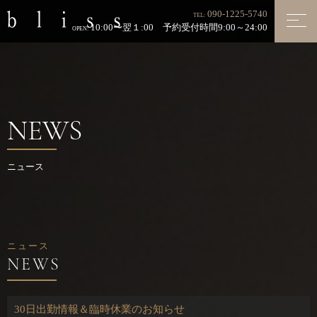
090-1225-5740
TEL:
10:00〜翌１:00 予約受付時間9:00～24:00
OPEN:
NEWS
ニュース
ニュース
30日出勤情報＆臨時休業のお知らせ