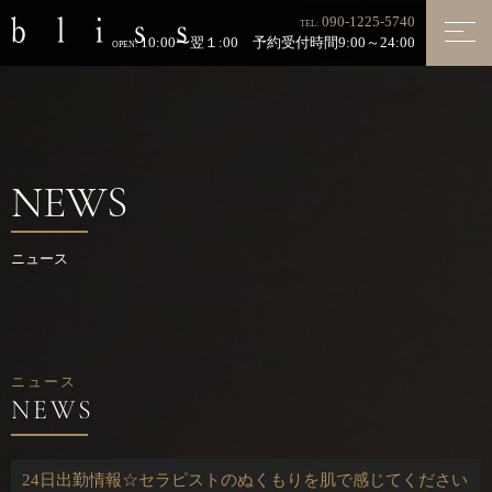
090-1225-5740
TEL:
10:00〜翌１:00 予約受付時間9:00～24:00
OPEN:
NEWS
ニュース
ニュース
24日出勤情報☆セラピストのぬくもりを肌で感じてください