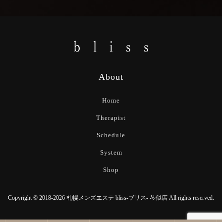
About
Home
Therapist
Schedule
System
Shop
Copyright © 2018-2026 札幌メンズエステ bliss-ブリス- 琴似店 All rights reserved.