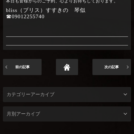
本日も皆様からのご予約、心よりお待ちしております。
bliss（ブリス）すすきの 琴似
☎09012255740
前の記事
次の記事