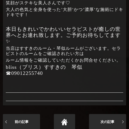
笑顔がステキな美人さんです♡
大人の色気と全身を使った’大胆’かつ’濃厚’な施術にドキ
ドキです！
本日もきれいでかわいいセラピストが癒しの世
界へとお連れ致します。ご予約お待ちしてます
✨
当店はすすきのルーム・琴似ルームがございます。セラ
ピストのルームをご確認されたい方は
ルーム情報をご確認していただくかお問合せください。
bliss（ブリス）すすきの 琴似
☎09012255740
前の記事
次の記事