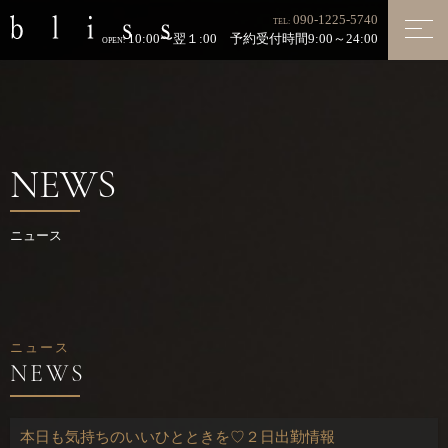
090-1225-5740
TEL:
10:00〜翌１:00 予約受付時間9:00～24:00
OPEN:
NEWS
ニュース
ニュース
本日も気持ちのいいひとときを♡２日出勤情報