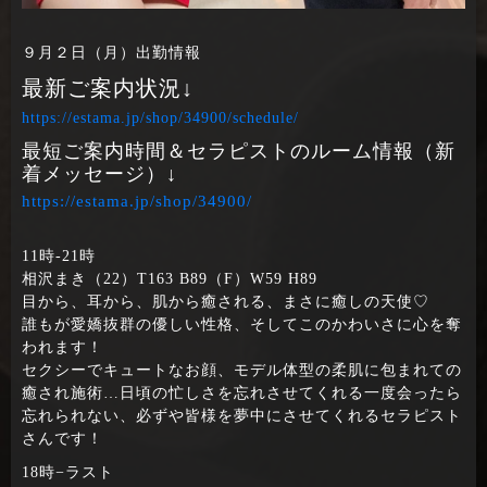
９月２日（月）出勤情報
最新ご案内状況↓
https://estama.jp/shop/34900/schedule/
最短ご案内時間＆セラピストのルーム情報（新
着メッセージ）↓
https://estama.jp/shop/34900/
11時‐21時
相沢まき（22）T163 B89（F）W59 H89
目から、耳から、肌から癒される、まさに癒しの天使♡
誰もが愛嬌抜群の優しい性格、そしてこのかわいさに心を奪
われます！
セクシーでキュートなお顔、モデル体型の柔肌に包まれての
癒され施術…日頃の忙しさを忘れさせてくれる一度会ったら
忘れられない、必ずや皆様を夢中にさせてくれるセラピスト
さんです！
18時−ラスト