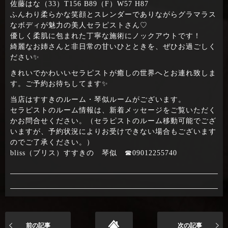
佐藤はな（33）T156 B89（F）W57 H87
ふんわり柔らかな笑顔とスレンダーでありながらグラマラス
なボディが魅力の美人セラピストさん♡
優しく柔肌に包まれた丁寧な施術にノックアウトです！
綺麗なお姉さんと非日常の甘いひとときを、ぜひお過ごしく
ださい✨
きれいでかわいいセラピストが癒しの世界へとお連れ致しま
す。ご予約お待ちしてます✨
当店はすすきのルーム・琴似ルームがございます。
セラピストのルーム情報は、新着メッセージをご覧いただく
かお問合せください。（セラピストのルーム移動可能でござ
いますが、予約状況によりお受けできない場合もございます
のでご了承ください。）
bliss（ブリス）すすきの 琴似 ☎09012255740
前の記事
次の記事