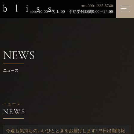
090-1225-5740
TEL:
10:00〜翌１:00 予約受付時間9:00～24:00
OPEN:
NEWS
ニュース
ニュース
今週も気持ちのいいひとときをお届けします♡5日出勤情報