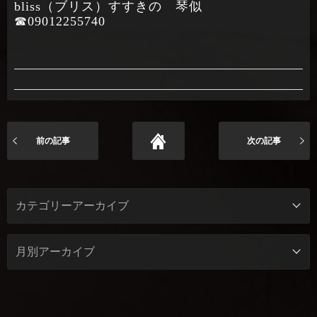
bliss（ブリス）すすきの 琴似
☎09012255740
前の記事
次の記事