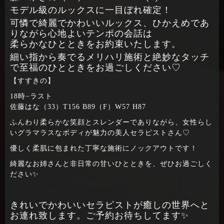
モデル級のルックスに一目ぼれ確定！
可憐で綺麗でかわいいルックス、ひかえめであ
りながら心地よいテンポの会話は
柔らかなひとときをお約束いたします。
細い指から奏でるメリハリ施術と絶妙なタッチ
で至福のひとときをお過ごしください♡
【すすきの】
18時−ラスト
佐藤はな（33）T156 B89（F）W57 H87
ふんわり柔らかな笑顔とスレンダーでありながら、女性らし
いグラマラスなボディが魅力の美人セラピストさん♡
優しく柔肌に包まれた丁寧な施術にノックアウトです！
綺麗なお姉さんと非日常の甘いひとときを、ぜひお過ごしく
ださい✨
きれいでかわいいセラピストが癒しの世界へと
お連れ致します。ご予約お待ちしてます✨