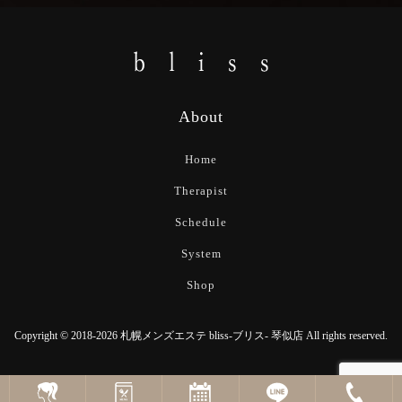
About
Home
Therapist
Schedule
System
Shop
Copyright © 2018-2026 札幌メンズエステ bliss-ブリス- 琴似店 All rights reserved.