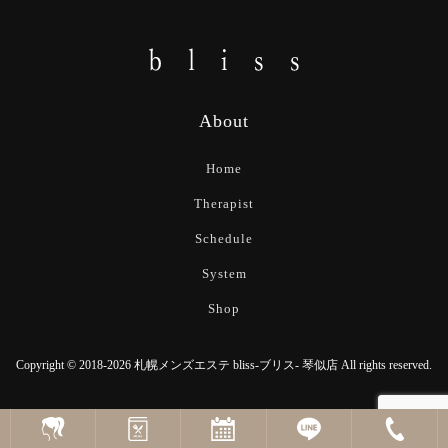
About
Home
Therapist
Schedule
System
Shop
Copyright © 2018-2026 札幌メンズエステ bliss-ブリス- 琴似店 All rights reserved.