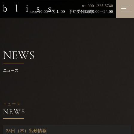
090-1225-5740
TEL:
10:00〜翌１:00 予約受付時間9:00～24:00
OPEN:
NEWS
ニュース
ニュース
28日（木）出勤情報