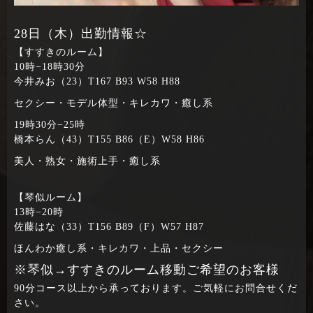
28日（木）出勤情報☆
【すすきのルーム】
10時−18時30分
今井みお（23）T167 B93 W58 H88
セクシー・モデル体型・キレカワ・癒し系
19時30分−25時
橋本らん（43）T155 B86（E）W58 H86
美人・熟女・施術上手・癒し系
【琴似ルーム】
13時−20時
佐藤はな（33）T156 B89（F）W57 H87
ほんわか癒し系・キレカワ・上品・セクシー
※琴似→すすきのルーム移動ご希望のお客様
90分コース以上から承っております。ご気軽にお問合せくだ
さい。