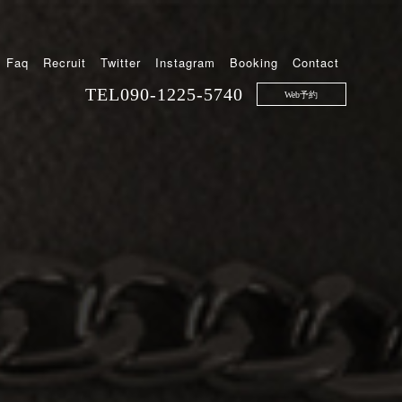
Faq
Recruit
Twitter
Instagram
Booking
Contact
TEL
090-1225-5740
Web予約