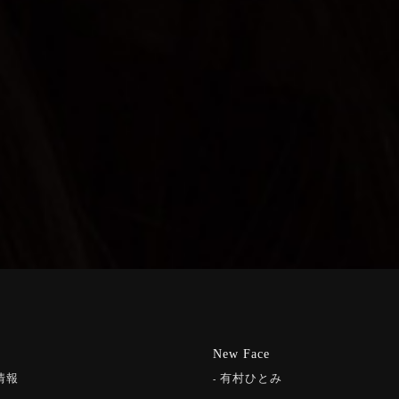
New Face
情報
有村ひとみ