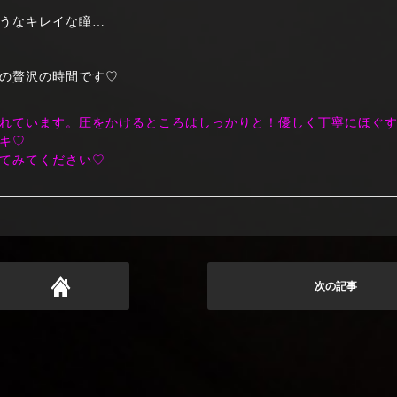
うなキレイな瞳…
の贅沢の時間です♡
含まれています。圧をかけるところはしっかりと！優しく丁寧にほぐ
キ♡
てみてください♡
次の記事